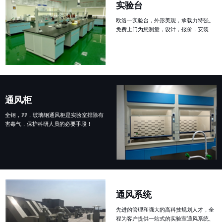
实验台
欧洛一实验台，外形美观，承载力特强。
免费上门为您测量，设计，报价，安装
通风柜
全钢，PP，玻璃钢通风柜是实验室排除有
害毒气，保护科研人员的必要手段！
通风系统
先进的管理和强大的高科技规划人才，全
程为客户提供一站式的实验室通风系统、