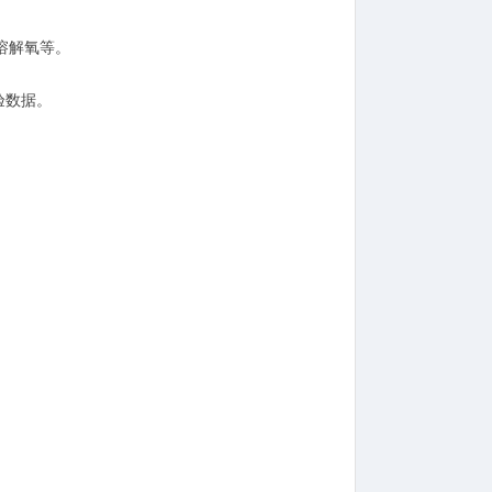
溶解氧等。
验数据。