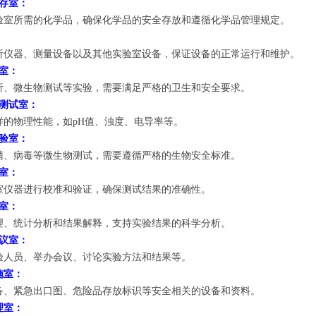
储存室：
验室所需的化学品，确保化学品的安全存放和遵循化学品管理规定。
析仪器、测量设备以及其他实验室设备，保证设备的正常运行和维护。
室：
析、微生物测试等实验，需要满足严格的卫生和安全要求。
能测试室：
样的物理性能，如pH值、浊度、电导率等。
实验室：
菌、病毒等微生物测试，需要遵循严格的生物安全标准。
室：
室仪器进行校准和验证，确保测试结果的准确性。
室：
理、统计分析和结果解释，支持实验结果的科学分析。
会议室：
验人员、举办会议、讨论实验方法和结果等。
施室：
备、紧急出口图、危险品存放标识等安全相关的设备和资料。
理室：