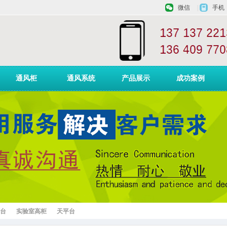
微信
|
手机
通风柜
通风系统
产品展示
成功案例
台
实验室高柜
天平台