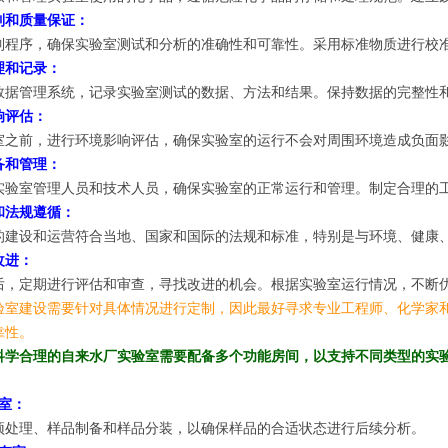
制和质量保证：
制程序，确保实验室测试和分析的准确性和可靠性。采用标准物质进行校
理和记录：
数据管理系统，记录实验室测试的数据、方法和结果。保持数据的完整性
响评估：
室之前，进行环境影响评估，确保实验室的运行不会对周围环境造成负面
备和管理：
实验室管理人员和技术人员，确保实验室的正常运行和管理。制定合理的
和法规遵循：
的建设和运营符合当地、国家和国际的法规和标准，特别是与环境、健康
改进：
后，定期进行评估和审查，寻找改进的机会。根据实验室运行情况，不断
验室建设需要针对具体情况进行定制，因此最好寻求专业工程师、化学家
靠性。
科学合理的自来水厂实验室需要配备多个功能房间，以支持不同类型的实
室：
预处理、样品制备和样品分装，以确保样品的合适状态进行后续分析。