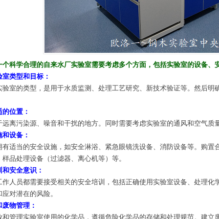
一个科学合理的自来水厂实验室需要考虑多个方面，包括实验室的设备、
验室类型和目标：
实验室的类型，是用于水质监测、处理工艺研究、新技术验证等。然后明
适的位置：
于远离污染源、噪音和干扰的地方。同时需要考虑实验室的通风和空气质
施和设备：
拥有适当的安全设施，如安全淋浴、紧急眼镜洗设备、消防设备等。购置合
、样品处理设备（过滤器、离心机等）等。
训和安全意识：
工作人员都需要接受相关的安全培训，包括正确使用实验室设备、处理化
和应对潜在的风险。
和废物管理：
放和管理实验室使用的化学品，遵循危险化学品的存储和处理规范。建立