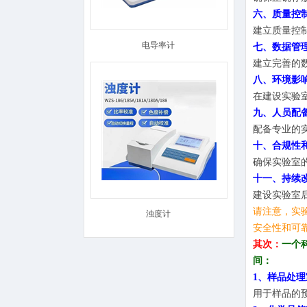
六、质量控
建立质量控
电导率计
七、数据管
建立完善的
八、环境影
在建设实验
九、人员配
配备专业的
十、合规性
确保实验室
十一、持续
建设实验室
请注意，实
浊度计
安全性和可
其次：
一个
间：
1、样品处理
用于样品的