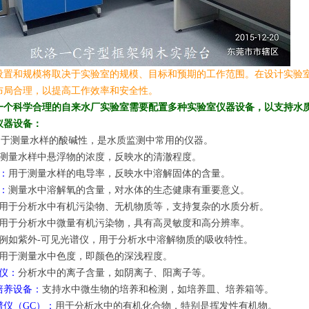
设置和规模将取决于实验室的规模、目标和预期的工作范围。在设计实验
布局合理，以提高工作效率和安全性。
一个科学合理的自来水厂实验室需要配置多种实验室仪器设备，以支持水
仪器设备：
用于测量水样的酸碱性，是水质监测中常用的仪器。
测量水样中悬浮物的浓度，反映水的清澈程度。
：
用于测量水样的电导率，反映水中溶解固体的含量。
：
测量水中溶解氧的含量，对水体的生态健康有重要意义。
用于分析水中有机污染物、无机物质等，支持复杂的水质分析。
用于分析水中微量有机污染物，具有高灵敏度和高分辨率。
例如紫外-可见光谱仪，用于分析水中溶解物质的吸收特性。
用于测量水中色度，即颜色的深浅程度。
仪：
分析水中的离子含量，如阴离子、阳离子等。
培养设备：
支持水中微生物的培养和检测，如培养皿、培养箱等。
谱仪（GC）：
用于分析水中的有机化合物，特别是挥发性有机物。