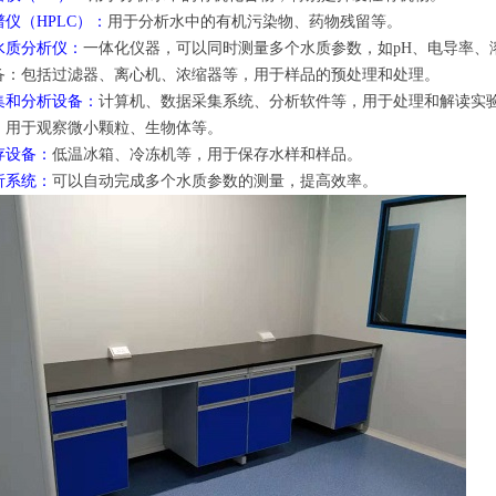
谱仪（HPLC）：
用于分析水中的有机污染物、药物残留等。
水质分析仪：
一体化仪器，可以同时测量多个水质参数，如pH、电导率、
备：包括过滤器、离心机、浓缩器等，用于样品的预处理和处理。
集和分析设备：
计算机、数据采集系统、分析软件等，用于处理和解读实
：
用于观察微小颗粒、生物体等。
存设备：
低温冰箱、冷冻机等，用于保存水样和样品。
析系统：
可以自动完成多个水质参数的测量，提高效率。