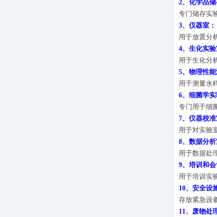
2、化学品
专门储存实
3、仪器室：
用于放置分
4、生化实验
用于生化分
5、物理性
用于测量水
6、细菌学
专门用于细
7、仪器校准
用于对实验
8、数据分析
用于数据处
9、培训和
用于培训实
10、安全设
存放紧急设
11、废物处