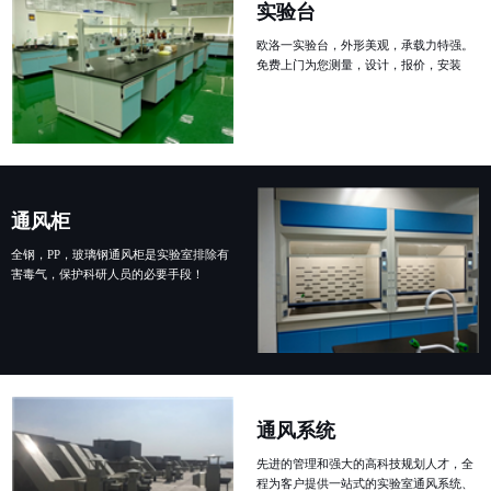
实验台
欧洛一实验台，外形美观，承载力特强。
免费上门为您测量，设计，报价，安装
通风柜
全钢，PP，玻璃钢通风柜是实验室排除有
害毒气，保护科研人员的必要手段！
通风系统
先进的管理和强大的高科技规划人才，全
程为客户提供一站式的实验室通风系统、