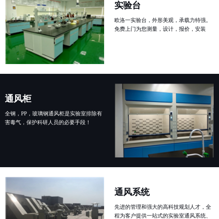
实验台
欧洛一实验台，外形美观，承载力特强。
免费上门为您测量，设计，报价，安装
通风柜
全钢，PP，玻璃钢通风柜是实验室排除有
害毒气，保护科研人员的必要手段！
通风系统
先进的管理和强大的高科技规划人才，全
程为客户提供一站式的实验室通风系统、