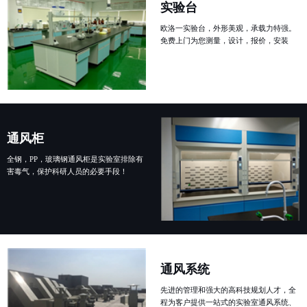
实验台
欧洛一实验台，外形美观，承载力特强。
免费上门为您测量，设计，报价，安装
通风柜
全钢，PP，玻璃钢通风柜是实验室排除有
害毒气，保护科研人员的必要手段！
通风系统
先进的管理和强大的高科技规划人才，全
程为客户提供一站式的实验室通风系统、