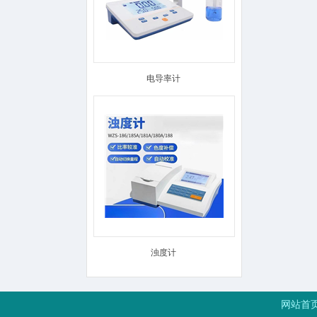
电导率计
浊度计
网站首