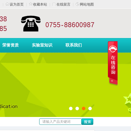
|
设为首页
|
收藏本站
|
在线留言
|
网站地图
荣誉资质
实验室知识
联系我们