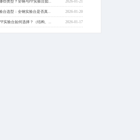
些类型？全钢与PP实验台如...
2026-01-21
验台选型：全钢实验台是否真...
2026-01-20
P实验台如何选择？（结构、...
2026-01-17