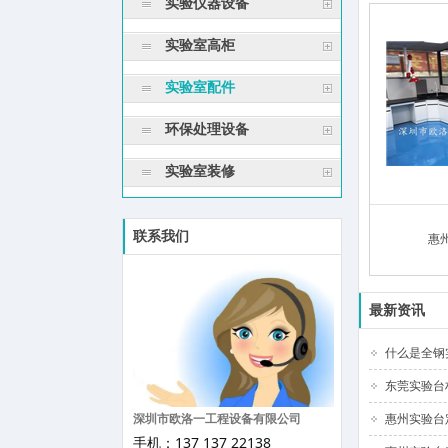
实验仪器设备
实验室高柜
实验室配件
环保处理设备
实验室装修
联系我们
惠
最新资讯
什么是全钢
东莞实验台
深圳市欧洛一工程设备有限公司
惠州实验台
手机：137 137 22138