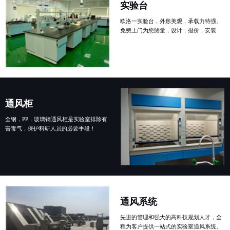
实验台
欧洛一实验台，外形美观，承载力特强。
免费上门为您测量，设计，报价，安装
通风柜
全钢，PP，玻璃钢通风柜是实验室排除有
害毒气，保护科研人员的必要手段！
通风系统
先进的管理和强大的高科技规划人才，全
程为客户提供一站式的实验室通风系统、