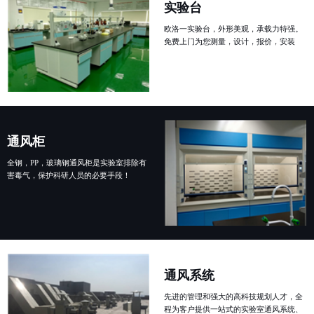
实验台
欧洛一实验台，外形美观，承载力特强。
免费上门为您测量，设计，报价，安装
通风柜
全钢，PP，玻璃钢通风柜是实验室排除有
害毒气，保护科研人员的必要手段！
通风系统
先进的管理和强大的高科技规划人才，全
程为客户提供一站式的实验室通风系统、